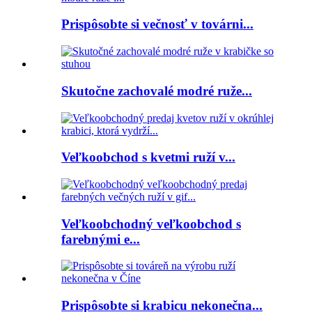
Prispôsobte si večnosť v továrni...
Skutočne zachovalé modré ruže...
Veľkoobchod s kvetmi ruží v...
Veľkoobchodný veľkoobchod s
farebnými e...
Prispôsobte si krabicu nekonečna...