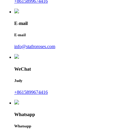
+8615899674416
E-mail
E-mail
info@stafroroses.com
WeChat
Judy
+8615899674416
Whatsapp
Whatsapp