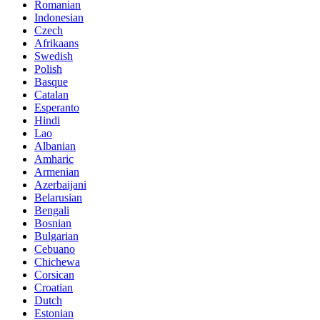
Romanian
Indonesian
Czech
Afrikaans
Swedish
Polish
Basque
Catalan
Esperanto
Hindi
Lao
Albanian
Amharic
Armenian
Azerbaijani
Belarusian
Bengali
Bosnian
Bulgarian
Cebuano
Chichewa
Corsican
Croatian
Dutch
Estonian