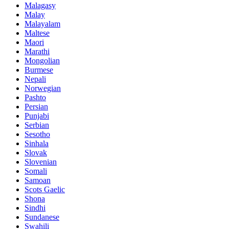
Malagasy
Malay
Malayalam
Maltese
Maori
Marathi
Mongolian
Burmese
Nepali
Norwegian
Pashto
Persian
Punjabi
Serbian
Sesotho
Sinhala
Slovak
Slovenian
Somali
Samoan
Scots Gaelic
Shona
Sindhi
Sundanese
Swahili