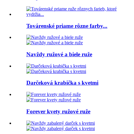
Továrenské priame rôzne farby...
Navždy ružové a biele ruže
Darčeková krabička s kvetmi
Forever kvety ružové ruže