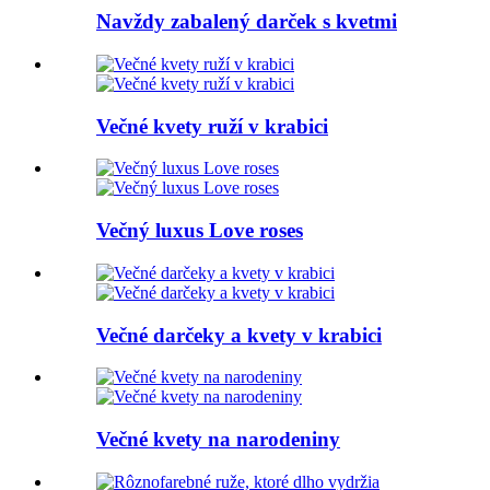
Navždy zabalený darček s kvetmi
Večné kvety ruží v krabici
Večný luxus Love roses
Večné darčeky a kvety v krabici
Večné kvety na narodeniny