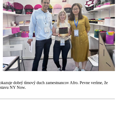
čo dokazuje dobrý tímový duch zamestnancov Afro. Pevne veríme, že
 výstavu NY Now.