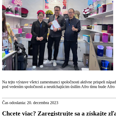
Na tejto výstave všetci zamestnanci spoločnosti aktívne prispeli náp
pod vedením spoločnosti a neutíchajúcim úsilím Afro tímu bude Afro 
Čas odoslania: 20. decembra 2023
Chcete viac? Zaregistrujte sa a získajte zľ