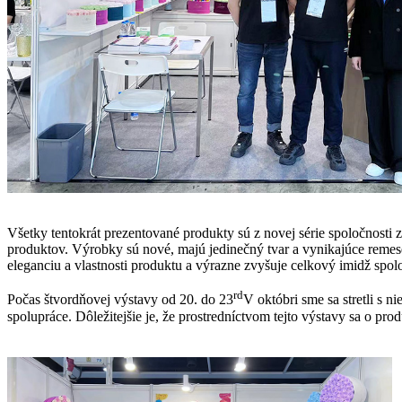
Všetky tentokrát prezentované produkty sú z novej série spoločnosti 
produktov. Výrobky sú nové, majú jedinečný tvar a vynikajúce remesel
eleganciu a vlastnosti produktu a výrazne zvyšuje celkový imidž spol
rd
Počas štvordňovej výstavy od 20. do 23
V októbri sme sa stretli s 
spolupráce. Dôležitejšie je, že prostredníctvom tejto výstavy sa o pro