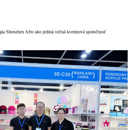
ógia Shenzhen Afro ako jediná večná kvetinová spoločnosť