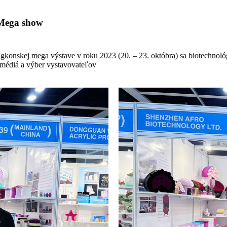
 Mega show
ngkonskej mega výstave v roku 2023 (20. – 23. októbra) sa biotechnol
 médiá a výber vystavovateľov