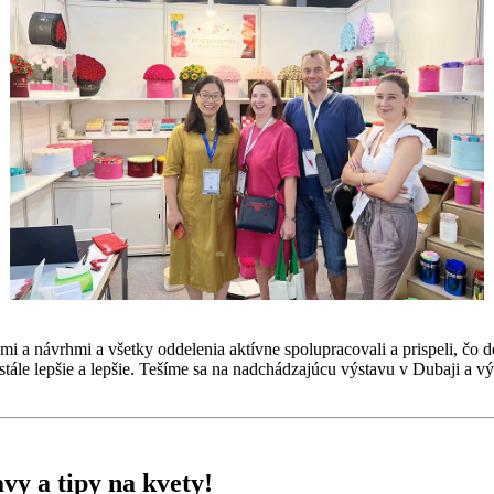
admi a návrhmi a všetky oddelenia aktívne spolupracovali a prispeli, 
stále lepšie a lepšie. Tešíme sa na nadchádzajúcu výstavu v Dubaji a
avy a tipy na kvety!