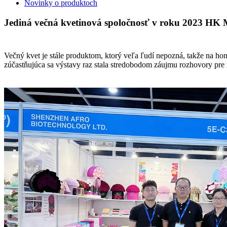
Novinky o produktoch
Jediná večná kvetinová spoločnosť v roku 2023 HK
Večný kvet je stále produktom, ktorý veľa ľudí nepozná, takže na ho
zúčastňujúca sa výstavy raz stala stredobodom záujmu rozhovory pre